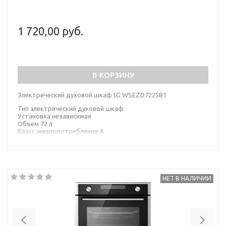
1 720,00 руб.
В КОРЗИНУ
Электрический духовой шкаф LG WSEZD7225B1
Тип электрический духовой шкаф
Установка независимая
Объем 72 л
Класс энергопотребления A
Цвет черный
НЕТ В НАЛИЧИИ
Previous
Nex