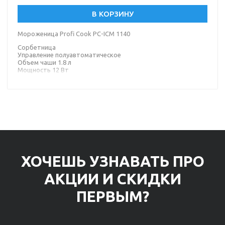
В КОРЗИНУ
Мороженица Profi Cook PC-ICM 1140
Сорбетница
Управление полуавтоматическое
Объем чаши 1.8 л
Мощность 12 Вт
Материал корпуса металл
ХОЧЕШЬ УЗНАВАТЬ ПРО
АКЦИИ И СКИДКИ
ПЕРВЫМ?