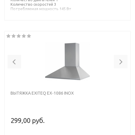
Количество скоростей 3
Потребляемая мощность 145 Вт
Тип управления механическое
Тип освещения лампа накаливания
Материал корпуса металл
Цвет корпуса белый
Previous
Nex
ВЫТЯЖКА EXITEQ EX-1086 INOX
299,00 руб.