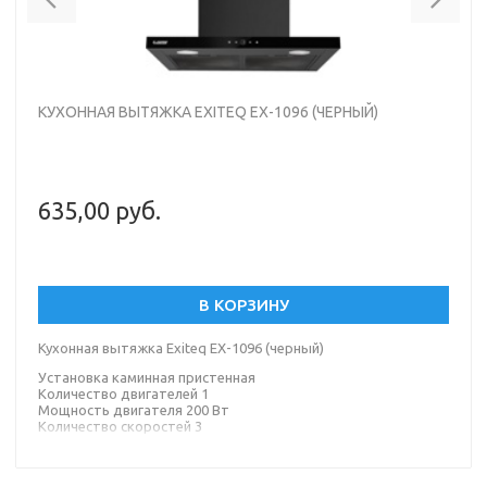
КУХОННАЯ ВЫТЯЖКА EXITEQ EX-1096 (ЧЕРНЫЙ)
635,00 руб.
В КОРЗИНУ
Кухонная вытяжка Exiteq EX-1096 (черный)
Установка каминная пристенная
Количество двигателей 1
Мощность двигателя 200 Вт
Количество скоростей 3
Материал корпуса металл
Материал окантовки/панели стекло
Цвет корпуса серебристый