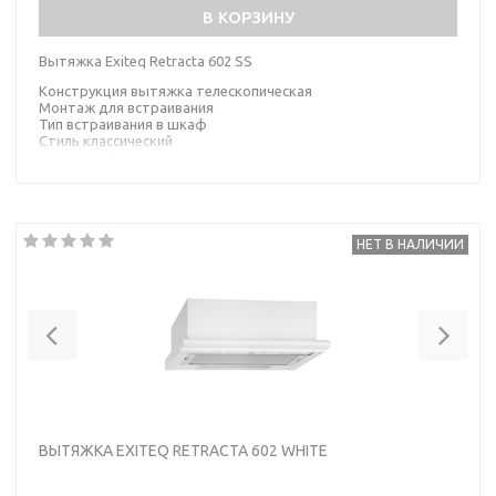
В КОРЗИНУ
Вытяжка Exiteq Retracta 602 SS
Конструкция вытяжка телескопическая
Монтаж для встраивания
Тип встраивания в шкаф
Стиль классический
Цвет серебристый
Материал корпуса сталь
НЕТ В НАЛИЧИИ
Previous
Nex
ВЫТЯЖКА EXITEQ RETRACTA 602 WHITE