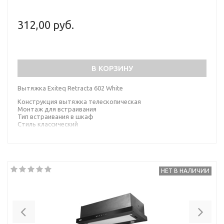
312,00 руб.
В КОРЗИНУ
Вытяжка Exiteq Retracta 602 White
Конструкция вытяжка телескопическая
Монтаж для встраивания
Тип встраивания в шкаф
Стиль классический
Цвет белый
Материал корпуса сталь
НЕТ В НАЛИЧИИ
Previous
Nex