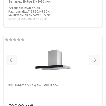
Вытяжка Exiteq EX-1056 Inox
Установка подвесная
Размеры (ШхГ) 59.50х49.50 см
Минимальная высота 13.5 см
Ширина встраивания 60 см
Диаметр патрубка воздуховода 120 мм
Материал корпус: металл, панель/окантовка: стекло
Цвет корпус:
нержавеющая сталь
Previous
Nex
ВЫТЯЖКА EXITEQ EX-1069 INOX