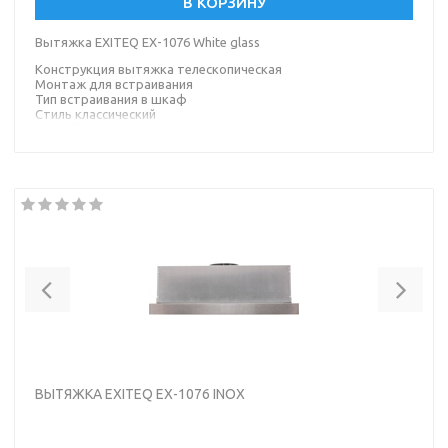
В КОРЗИНУ
Вытяжка EXITEQ EX-1076 White glass
Конструкция вытяжка телескопическая
Монтаж для встраивания
Тип встраивания в шкаф
Стиль классический
Цвет белый
Previous
Nex
ВЫТЯЖКА EXITEQ EX-1076 INOX