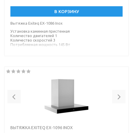
В КОРЗИНУ
Вытяжка Exiteq EX-1086 Inox
Установка каминная пристенная
Количество двигателей 1
Количество скоростей 3
Потребляемая мощность 145 Вт
Тип управления механическое
Тип освещения лампа накаливания
Материал корпуса металл
Цвет корпуса серебристый
Previous
Nex
ВЫТЯЖКА EXITEQ EX-1096 INOX