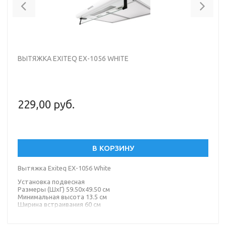
Previous
Nex
ВЫТЯЖКА EXITEQ EX-1056 WHITE
229,00 руб.
В КОРЗИНУ
Вытяжка Exiteq EX-1056 White
Установка подвесная
Размеры (ШхГ) 59.50х49.50 см
Минимальная высота 13.5 см
Ширина встраивания 60 см
Диаметр патрубка воздуховода 120 мм
Материал корпус: металл, панель/окантовка: стекло