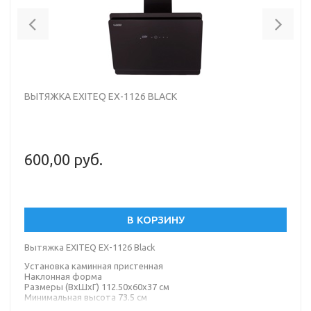
Previous
Nex
ВЫТЯЖКА EXITEQ EX-1126 BLACK
600,00 руб.
В КОРЗИНУ
Вытяжка EXITEQ EX-1126 Black
Установка каминная пристенная
Наклонная форма
Размеры (ВхШхГ) 112.50х60х37 см
Минимальная высота 73.5 см
Ширина встраивания 60 см