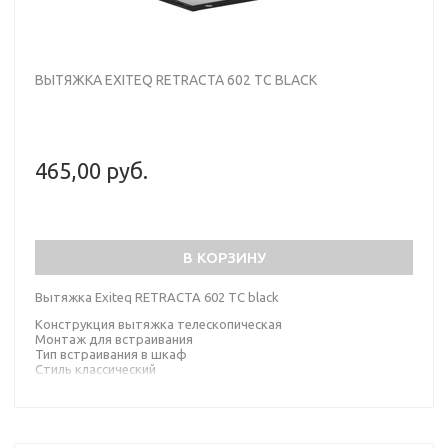
ВЫТЯЖКА EXITEQ RETRACTA 602 TС BLACK
465,00 руб.
В КОРЗИНУ
Вытяжка Exiteq RETRACTA 602 TС black
Конструкция вытяжка телескопическая
Монтаж для встраивания
Тип встраивания в шкаф
Стиль классический
Цвет черный
Материал корпуса сталь