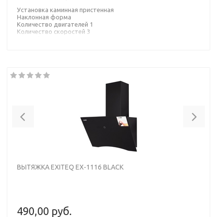
Установка каминная пристенная
Наклонная форма
Количество двигателей 1
Количество скоростей 3
Потребляемая мощность 200 Вт
Тип управления электронное
Материал корпуса металл
Материал окантовки/панели стекло
Цвет корпуса черный
Цвет окантовки/панели черный
Previous
Nex
ВЫТЯЖКА EXITEQ EX-1116 BLACK
490,00 руб.