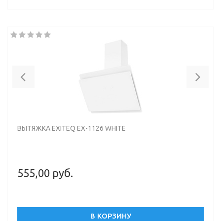
Диаметр патрубка воздуховода 150 мм
Материал корпус: металл, панель/окантовка: стекло
Цвет корпус: черный, окантовка/панель: черный
Previous
Nex
ВЫТЯЖКА EXITEQ EX-1126 WHITE
555,00 руб.
В КОРЗИНУ