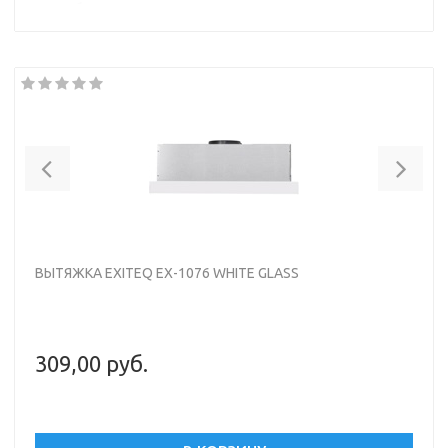
Потребляемая мощность 65 Вт
Материал корпуса металл
Материал окантовки/панели металл
Цвет корпуса серебристый
Цвет окантовки/панели белый
Previous
Nex
ВЫТЯЖКА EXITEQ EX-1076 WHITE GLASS
309,00 руб.