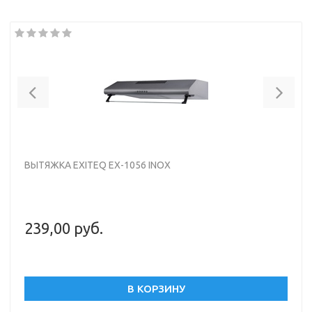
Цвет корпус: белый, окантовка/панель: стекло
Previous
Nex
ВЫТЯЖКА EXITEQ EX-1056 INOX
239,00 руб.
В КОРЗИНУ